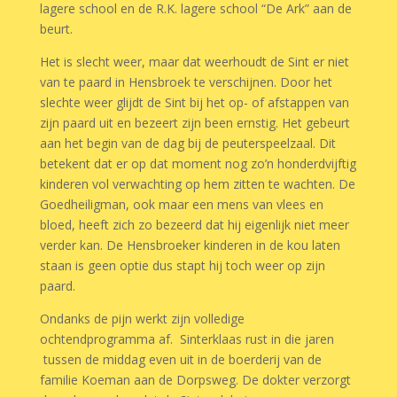
lagere school en de R.K. lagere school “De Ark” aan de
beurt.
Het is slecht weer, maar dat weerhoudt de Sint er niet
van te paard in Hensbroek te verschijnen. Door het
slechte weer glijdt de Sint bij het op- of afstappen van
zijn paard uit en bezeert zijn been ernstig. Het gebeurt
aan het begin van de dag bij de peuterspeelzaal. Dit
betekent dat er op dat moment nog zo’n honderdvijftig
kinderen vol verwachting op hem zitten te wachten. De
Goedheiligman, ook maar een mens van vlees en
bloed, heeft zich zo bezeerd dat hij eigenlijk niet meer
verder kan. De Hensbroeker kinderen in de kou laten
staan is geen optie dus stapt hij toch weer op zijn
paard.
Ondanks de pijn werkt zijn volledige
ochtendprogramma af. Sinterklaas rust in die jaren
tussen de middag even uit in de boerderij van de
familie Koeman aan de Dorpsweg. De dokter verzorgt