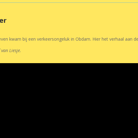
er
leven kwam bij een verkeersongeluk in Obdam. Hier het verhaal aan d
 van Liesje.