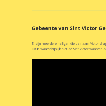
Gebeente van Sint Victor Ge
Er zijn meerdere heiligen die de naam Victor dra
Dit is waarschijnlijk niet de Sint Victor waarvan