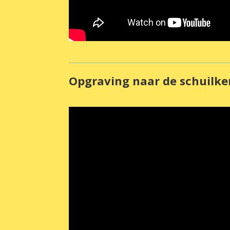
Opgraving naar de schuilk