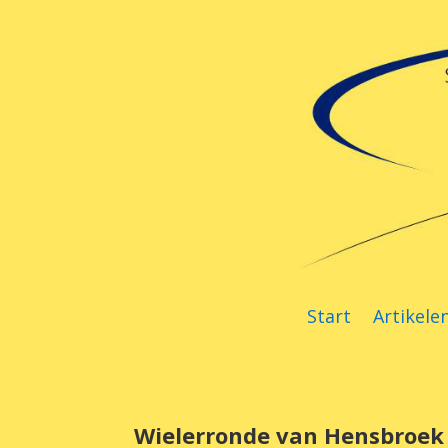
Start
Artikele
Wielerronde van Hensbroek