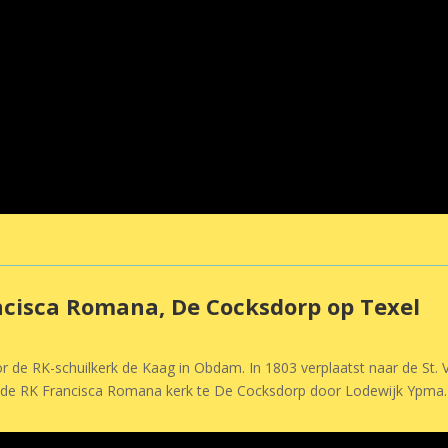
ancisca Romana, De Cocksdorp op Texel
r de RK-schuilkerk de Kaag in Obdam. In 1803 verplaatst naar de St.
r de RK Francisca Romana kerk te De Cocksdorp door Lodewijk Ypma.