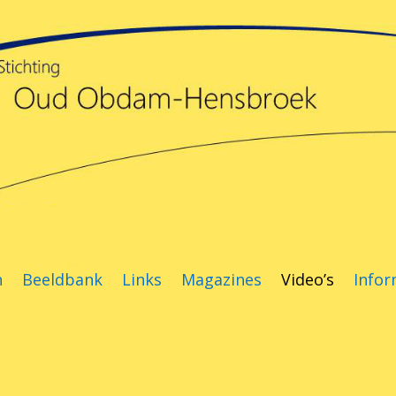
n
Beeldbank
Links
Magazines
Video’s
Infor