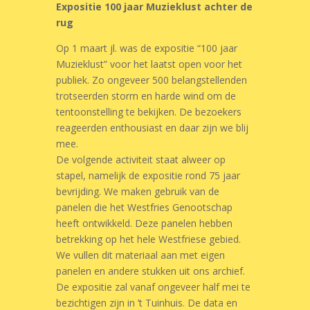
Expositie 100 jaar Muzieklust achter de
rug
Op 1 maart jl. was de expositie “100 jaar
Muzieklust” voor het laatst open voor het
publiek. Zo ongeveer 500 belangstellenden
trotseerden storm en harde wind om de
tentoonstelling te bekijken. De bezoekers
reageerden enthousiast en daar zijn we blij
mee.
De volgende activiteit staat alweer op
stapel, namelijk de expositie rond 75 jaar
bevrijding. We maken gebruik van de
panelen die het Westfries Genootschap
heeft ontwikkeld. Deze panelen hebben
betrekking op het hele Westfriese gebied.
We vullen dit materiaal aan met eigen
panelen en andere stukken uit ons archief.
De expositie zal vanaf ongeveer half mei te
bezichtigen zijn in ’t Tuinhuis. De data en