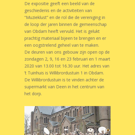
De expositie geeft een beeld van de
geschiedenis en de activiteiten van
“Muzieklust” en de rol die de vereniging in
de loop der jaren binnen de gemeenschap
van Obdam heeft vervuld. Het is gelukt
prachtig materiaal bijeen te brengen en er
een oogstrelend geheel van te maken.
De deuren van ons gebouw zijn open op de
zondagen 2, 9, 16 en 23 februari en 1 maart
2020 van 13.00 tot 16.30 uur. Het adres van
’t Tuinhuis is Willibrordustuin 1 in Obdam.
De Willibrordustuin is te vinden achter de
supermarkt van Deen in het centrum van
het dorp.